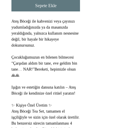
Sepete Ekle
Ateş Böceği ile kahvenizi veya çayınızı
yudumladığınızda ya da masanızda
yeraldığında, yalnızca kullanım nesnesine
değil, bir hayale bir hikayeye
dokunursunuz.
Çocukluğumuzun en bilenen bilmecesi
“Çarşıdan aldım bir tane, eve geldim bin
tane… NAR!”Bereketi, hepimizle olsun
🙏🙏
Işığın ve estetiğin dansına katılın – Ateş
Böceği ile kendinize özel ritüel yaratın!
✨ Kişiye Özel Üretim ✨
Ateş Böceği Tea Set, tamamen el
işçiliğiyle ve sizin için özel olarak üretilir.
Bu benzersiz sürecin tamamlanması 4