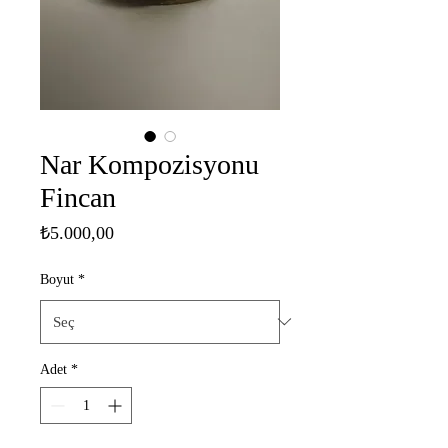
Nar Kompozisyonu
Fincan
Fiyat
₺5.000,00
Boyut
*
Adet
*