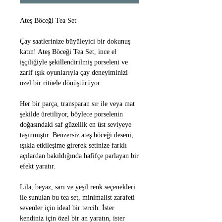
Ateş Böceği Tea Set
Çay saatlerinize büyüleyici bir dokunuş
katın! Ateş Böceği Tea Set, ince el
işçiliğiyle şekillendirilmiş porseleni ve
zarif ışık oyunlarıyla çay deneyiminizi
özel bir ritüele dönüştürüyor.
Her bir parça, transparan sır ile veya mat
şekilde üretiliyor, böylece porselenin
doğasındaki saf güzellik en üst seviyeye
taşınmıştır. Benzersiz ateş böceği deseni,
ışıkla etkileşime girerek setinize farklı
açılardan bakıldığında hafifçe parlayan bir
efekt yaratır.
Lila, beyaz, sarı ve yeşil renk seçenekleri
ile sunulan bu tea set, minimalist zarafeti
sevenler için ideal bir tercih. İster
kendiniz için özel bir an yaratın, ister