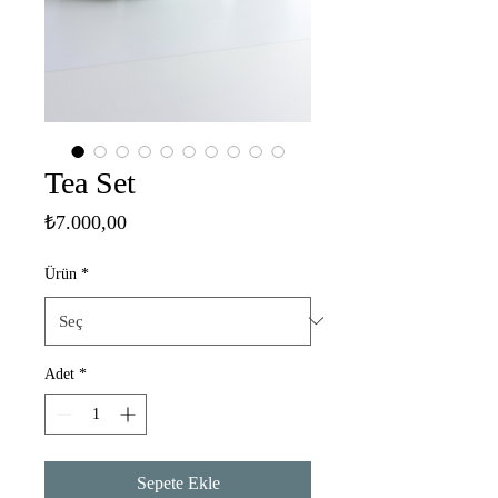
Tea Set
Fiyat
₺7.000,00
Ürün
*
Adet
*
Sepete Ekle